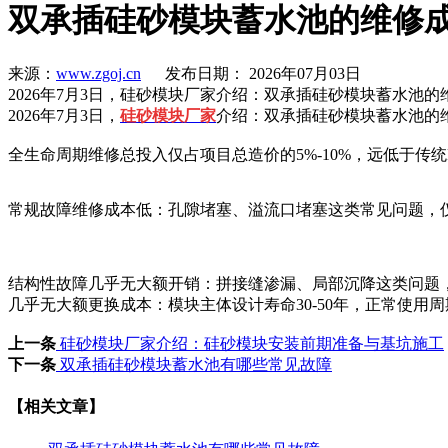
双承插硅砂模块蓄水池的维修
来源：
www.zgoj.cn
发布日期： 2026年07月03日
2026年7月3日，硅砂模块厂家介绍：双承插硅砂模块蓄水池的
2026年7月3日，
硅砂模块厂家
介绍：双承插硅砂模块蓄水池的
全生命周期维修总投入仅占项目总造价的5%-10%，远低于传统
常规故障维修成本低：孔隙堵塞、溢流口堵塞这类常见问题，仅
结构性故障几乎无大额开销：拼接缝渗漏、局部沉降这类问题，
几乎无大额更换成本：模块主体设计寿命30-50年，正常使
上一条
硅砂模块厂家介绍：硅砂模块安装前期准备与基坑施工
下一条
双承插硅砂模块蓄水池有哪些常见故障
【相关文章】