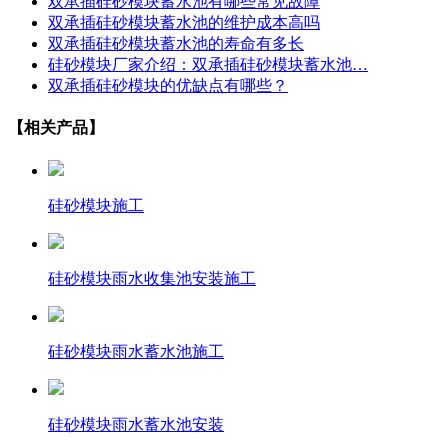
双承插硅砂模块蓄水池有哪些常见故障
双承插硅砂模块蓄水池的维护成本高吗
双承插硅砂模块蓄水池的寿命有多长
硅砂模块厂家介绍：双承插硅砂模块蓄水池…
双承插硅砂模块的优缺点有哪些？
【相关产品】
硅砂模块施工
硅砂模块雨水收集池安装施工
硅砂模块雨水蓄水池施工
硅砂模块雨水蓄水池安装