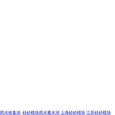
雨水收集池
硅砂模块雨水蓄水池
上海硅砂模块
江苏硅砂模块