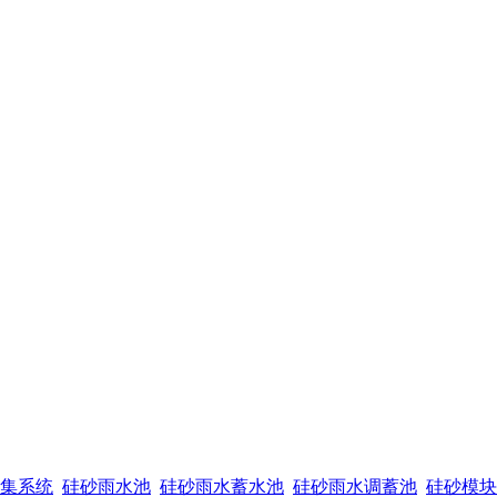
集系统
硅砂雨水池
硅砂雨水蓄水池
硅砂雨水调蓄池
硅砂模块