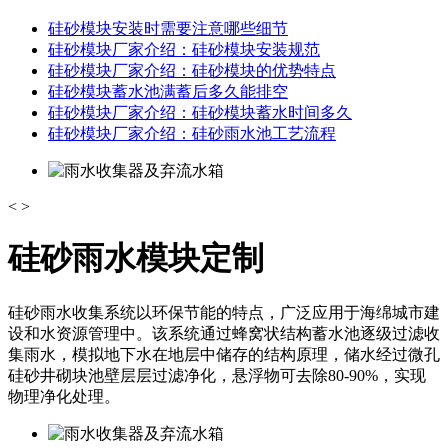
硅砂模块安装时需要注意哪些细节
硅砂模块厂家介绍：硅砂模块安装规范
硅砂模块厂家介绍：硅砂模块的优势特点
硅砂模块蓄水池满蓄后多久能排空
硅砂模块厂家介绍：硅砂模块蓄水时间多久
硅砂模块厂家介绍：硅砂雨水池工艺流程
<
>
硅砂雨水模块定制
硅砂雨水收集系统以环保节能的特点，广泛应用于海绵城市建
设和水资源管理中。该系统通过蜂窝状结构蓄水池逐级过滤收
集雨水，模拟地下水在地层中储存的结构原理，储水经过微孔
硅砂井砌块池壁层层过滤净化，悬浮物可去除80-90%，实现
物理净化处理。