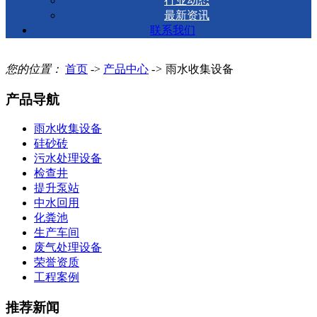
行业动态
最新资讯
联系我们
您的位置：
首页
->
产品中心
->
雨水收集设备
产品导航
雨水收集设备
硅砂砖
污水处理设备
检查井
提升泵站
中水回用
化粪池
生产车间
废气处理设备
荣誉资质
工程案例
推荐新闻