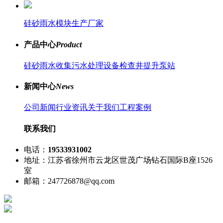
硅砂雨水模块生产厂家
产品中心
Product
硅砂雨水收集
污水处理设备
检查井
提升泵站
新闻中心
News
公司新闻
行业资讯
关于我们
工程案例
联系我们
电话：
19533931002
地址：江苏省徐州市云龙区世茂广场钻石国际B座1526
室
邮箱：247726878@qq.com