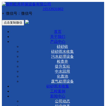
19533931002
+
微信号：
微信号
点击复制微信
首页
关于我们
产品中心
硅砂砖
硅砂雨水收集
污水处理设备
检查井
提升泵站
中水回用
化粪池
废气处理设备
硅砂雨水收集
工程案例
新闻中心
公司动态